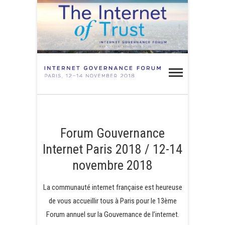
Skip
to
content
FGI Paris
2018 –
INTERNET DE CONFIANCE
Forum
Gouvern
Forum Gouvernance
Internet
Internet Paris 2018 / 12-14
novembre 2018
Paris 20
La communauté internet française est heureuse
de vous accueillir tous à Paris pour le 13ème
Forum annuel sur la Gouvernance de l’internet.